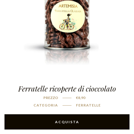
Ferratelle ricoperte di cioccolato
PREZZO
€
8,90
CATEGORIA
FERRATELLE
ACQUISTA