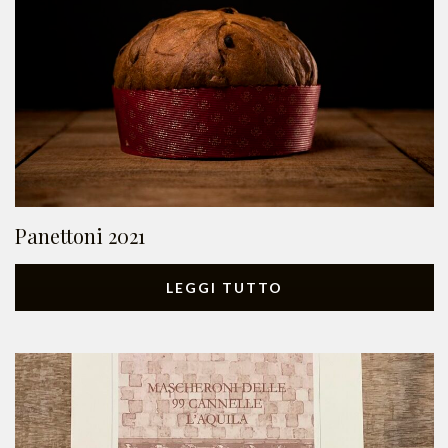
Panettoni 2021
LEGGI TUTTO