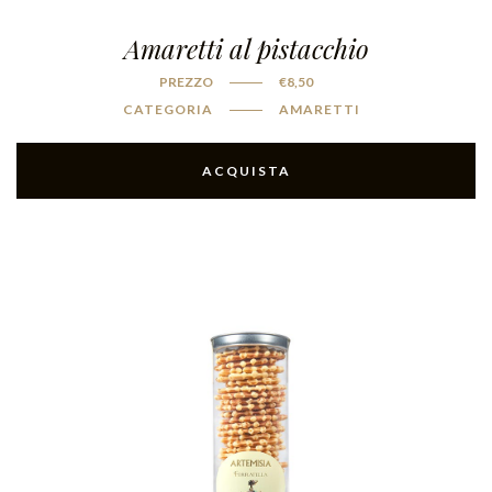
Amaretti al pistacchio
PREZZO
€
8,50
CATEGORIA
AMARETTI
ACQUISTA