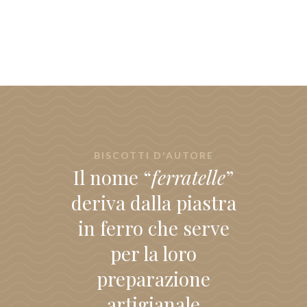
BISCOTTI D'AUTORE
Il nome “
ferratelle
”
deriva dalla piastra
in ferro che serve
per la loro
preparazione
artigianale