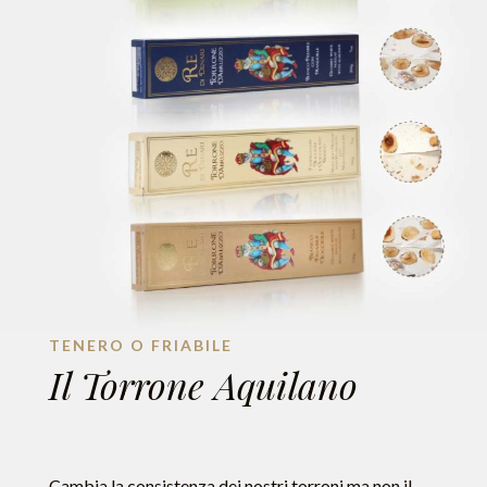
TENERO O FRIABILE
Il Torrone Aquilano
Cambia la consistenza dei nostri torroni ma non il