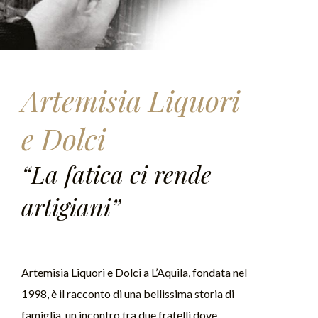
Artemisia Liquori
e Dolci
“La fatica ci rende
artigiani”
Artemisia Liquori e Dolci a L’Aquila, fondata nel
1998, è il racconto di una bellissima storia di
famiglia, un incontro tra due fratelli dove