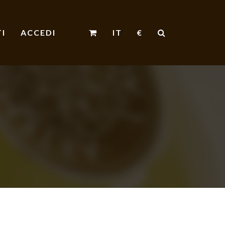
I
ACCEDI
IT
€