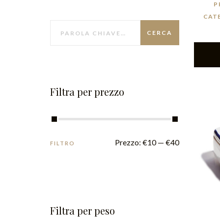
P
CAT
CERCA
Filtra per prezzo
Prezzo:
€10
—
€40
FILTRO
Filtra per peso