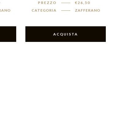
0
PREZZO
€
26,50
RANO
CATEGORIA
ZAFFERANO
ACQUISTA