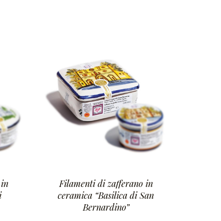
 in
Filamenti di zafferano in
i
ceramica “Basilica di San
Bernardino”