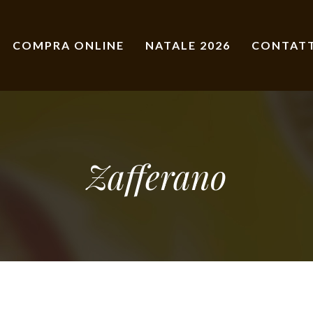
COMPRA ONLINE
NATALE 2026
CONTATT
Zafferano
Consigliati per i rivenditori