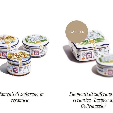
ESAURITO
lamenti di zafferano in
Filamenti di zafferano
ceramica
ceramica “Basilica d
Collemaggio”