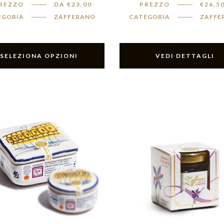
REZZO
DA
€
23,00
PREZZO
€
26,5
EGORIA
ZAFFERANO
CATEGORIA
ZAFFE
SELEZIONA OPZIONI
VEDI DETTAGLI