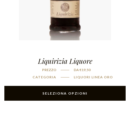
Liquirizia Liquore
PREZZO
DA
€
19,50
CATEGORIA
LIQUORI LINEA ORO
SELEZIONA OPZIONI