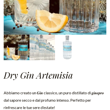
Dry Gin Artemisia
Abbiamo creato un 𝑮𝒊𝒏 classico, un puro distillato di 𝒈𝒊𝒏𝒆𝒑𝒓𝒐
dal sapore secco e dal profumo intenso. Perfetto per
rinfrescare le tue sere d’estate!