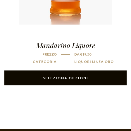
Mandarino Liquore
PREZZO
DA
€
19,50
CATEGORIA
LIQUORI LINEA ORO
SELEZIONA OPZIONI