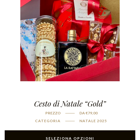
Cesto di Natale “Gold”
PREZZO
DA
€
79,00
CATEGORIA
NATALE 2025
SELEZIONA OPZIONI