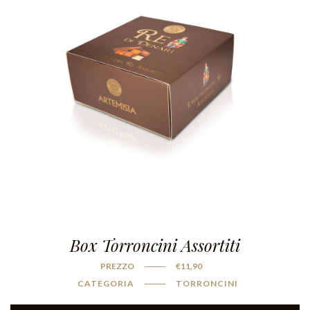
Box Torroncini Assortiti
PREZZO
€
11,90
CATEGORIA
TORRONCINI