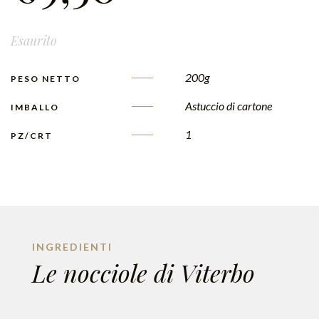
Esaurito
200g
PESO NETTO
Astuccio di cartone
IMBALLO
1
PZ/CRT
INGREDIENTI
Le nocciole di Viterbo